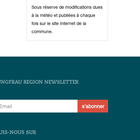
Sous réserve de modifications dues
à la météo et publiées à chaque
fois sur le site Internet de la
commune.
UNGFRAU REGION NEWSLETTER
s'abonner
UIS-NOUS SUR