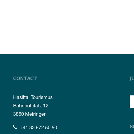
CONTACT
J
Haslital Tourismus
Bahnhofplatz 12
3860
Meiringen
+41 33 972 50 50
S