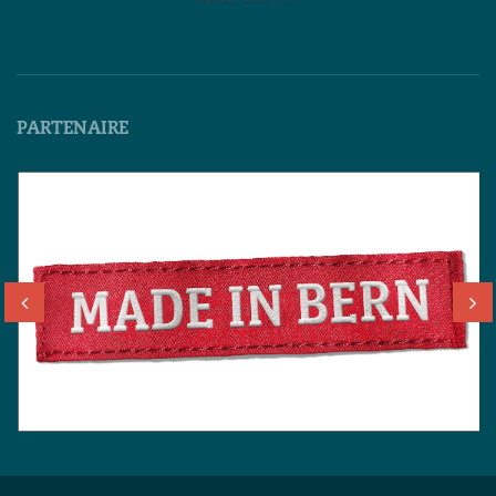
PARTENAIRE
Deutsch
English
Français