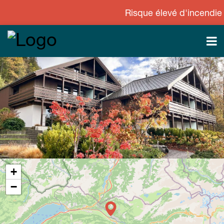
Risque élevé d'incendie de for
+
−