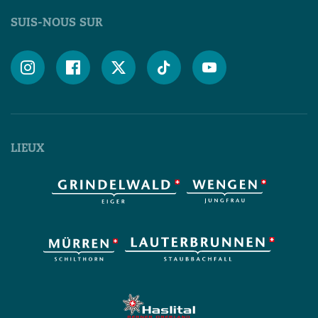
SUIS-NOUS SUR





LIEUX