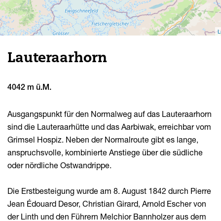
L
Lauteraarhorn
4042 m ü.M.
Ausgangspunkt für den Normalweg auf das Lauteraarhorn
sind die Lauteraarhütte und das Aarbiwak, erreichbar vom
Grimsel Hospiz. Neben der Normalroute gibt es lange,
anspruchsvolle, kombinierte Anstiege über die südliche
oder nördliche Ostwandrippe.
Die Erstbesteigung wurde am 8. August 1842 durch Pierre
Jean Édouard Desor, Christian Girard, Arnold Escher von
der Linth und den Führern Melchior Bannholzer aus dem