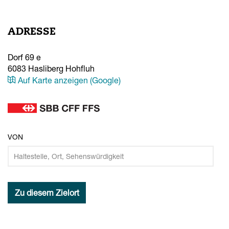
ADRESSE
Dorf 69 e
6083
Hasliberg Hohfluh
Auf Karte anzeigen (Google)
VON
Zu diesem Zielort