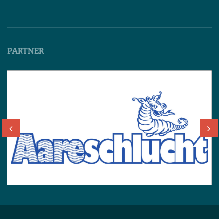
PARTNER
Deutsch
English
Français