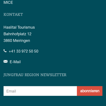
MICE
KONTAKT
Haslital Tourismus
Bahnhofplatz 12
3860
Meiringen
+41 33 972 50 50
E-Mail
JUNGFRAU REGION NEWSLETTER
abonnieren