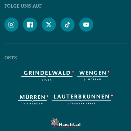
FOLGE UNS AUF





ORTE